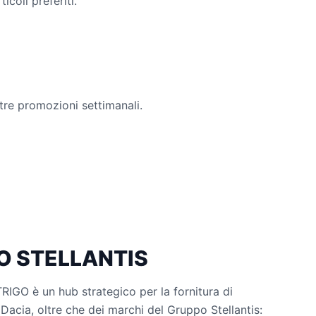
ticoli preferiti.
tre promozioni settimanali.
O STELLANTIS
IGO è un hub strategico per la fornitura di
 Dacia, oltre che dei marchi del Gruppo Stellantis: