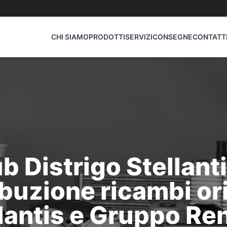
CHI SIAMO
PRODOTTI
SERVIZI
CONSEGNE
CONTATT
b Distrigo Stellanti
ibuzione ricambi ori
lantis e Gruppo Re