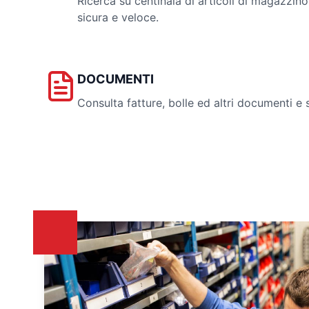
Ricerca su centinaia di articoli di magazzin
sicura e veloce.
DOCUMENTI
Consulta fatture, bolle ed altri documenti e 