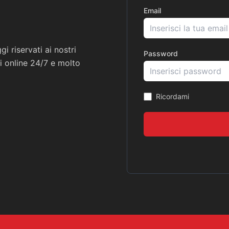
Email
i riservati ai nostri
Password
ni online 24/7 e molto
Ricordami