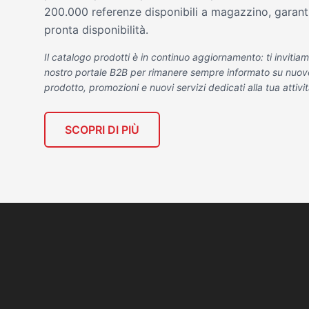
200.000 referenze disponibili a magazzino, garan
pronta disponibilità.
Il catalogo prodotti è in continuo aggiornamento: ti invitiam
nostro portale B2B per rimanere sempre informato su nuove 
prodotto, promozioni e nuovi servizi dedicati alla tua attivit
SCOPRI DI PIÙ