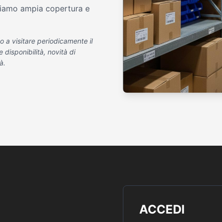
tiamo ampia copertura e
o a visitare periodicamente il
disponibilità, novità di
à.
ACCEDI