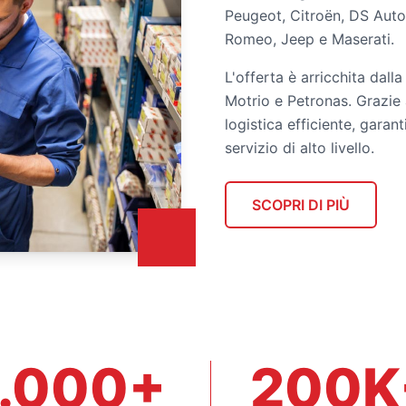
Peugeot, Citroën, DS Autom
Romeo, Jeep e Maserati.
L'offerta è arricchita dall
Motrio e Petronas. Grazie 
logistica efficiente, garan
servizio di alto livello.
SCOPRI DI PIÙ
.000+
200K