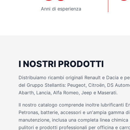
Anni di esperienza
I NOSTRI PRODOTTI
Distribuiamo ricambi originali Renault e Dacia e per 
del Gruppo Stellantis: Peugeot, Citroën, DS Automob
Abarth, Lancia, Alfa Romeo, Jeep e Maserati.
Il nostro catalogo comprende inoltre lubrificanti En
Petronas, batterie, accessori e un'ampia gamma di 
manutenzione, inclusa una completa linea chimica (
pulitori e prodotti professionali per officina e carr