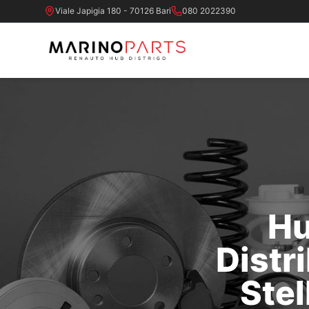
Viale Japigia 180 - 70126 Bari
080 2022390
Hu
Distr
Stel